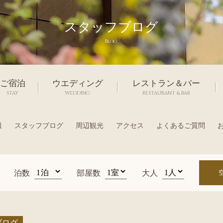
スタッフブログ
Blog
ご宿泊
ウエディング
レストラン＆バー
STAY
WEDDING
RESTAURANT & BAR
報
スタッフブログ
周辺観光
アクセス
よくあるご質問
泊数
部屋数
大人
ブログ