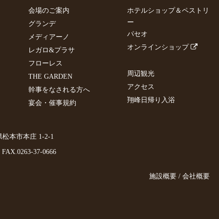
会場のご案内
ホテルショップ＆ペストリ
ー
グランデ
パセオ
メディアーノ
オンラインショップ
レガロ&プラサ
フローレス
周辺観光
THE GARDEN
アクセス
幹事をなされる方へ
翔峰日帰り入浴
宴会・催事規約
野県松本市本庄 1-2-1
FAX.0263-37-0666
施設概要 / 会社概要