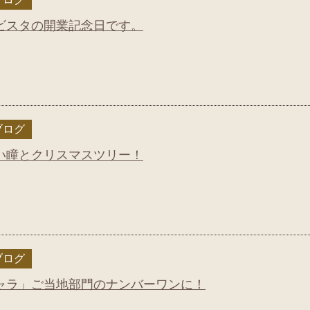
ビスタの開業記念日です。
ブログ
い瞳とクリスマスツリー！
ブログ
ャラ」ご当地部門のナンバーワンに！