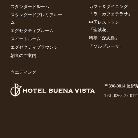
スタンダードルーム
カフェ＆ダイニング
「ラ・カフェテラサ」
スタンダードプレミアルー
ム
中国レストラン
「聖紫花」
エグゼクティブルーム
料亭「深志楼」
スイートルーム
「ソルプレーサ」
エグゼクティブラウンジ
朝食のご案内
ウエディング
〒390-0814 長
TEL.
0263-37-0111