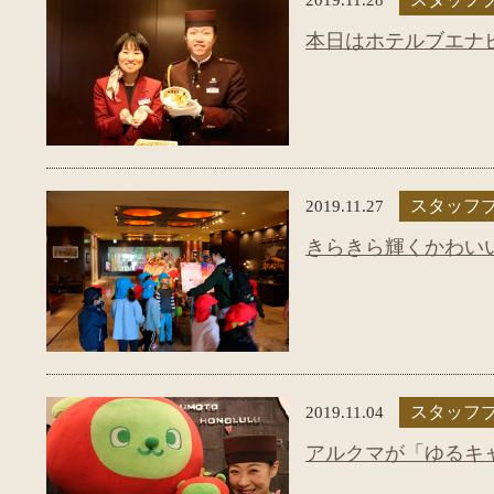
本日はホテルブエナ
2019.11.27
スタッフ
きらきら輝くかわい
2019.11.04
スタッフ
アルクマが「ゆるキ