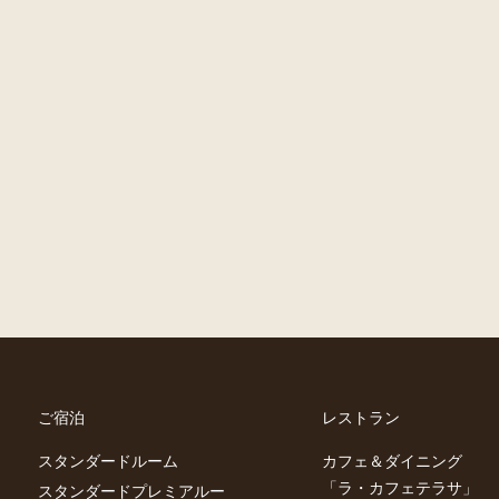
ご宿泊
レストラン
スタンダードルーム
カフェ＆ダイニング
「ラ・カフェテラサ」
スタンダードプレミアルー