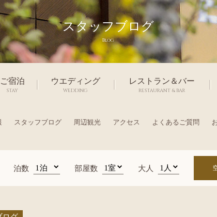
スタッフブログ
Blog
ご宿泊
ウエディング
レストラン＆バー
STAY
WEDDING
RESTAURANT & BAR
報
スタッフブログ
周辺観光
アクセス
よくあるご質問
泊数
部屋数
大人
ブログ