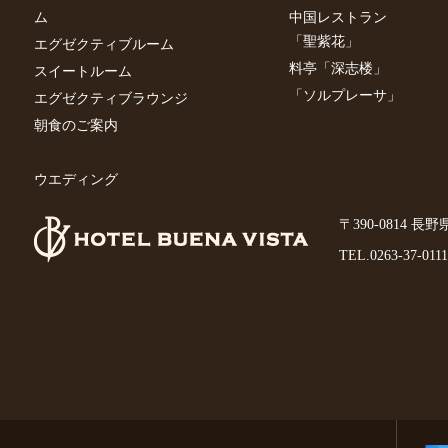
ム
中国レストラン
「聖紫花」
エグゼクティブルーム
料亭「深志楼」
スイートルーム
「ソルプレーサ」
エグゼクティブラウンジ
朝食のご案内
ウエディング
〒390-0814 長
TEL.
0263-37-0111