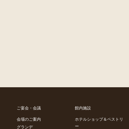
ご宴会・会議
館内施設
会場のご案内
ホテルショップ＆ペストリ
ー
グランデ