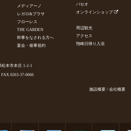
パセオ
メディアーノ
オンラインショップ
レガロ&プラサ
フローレス
周辺観光
THE GARDEN
アクセス
幹事をなされる方へ
翔峰日帰り入浴
宴会・催事規約
野県松本市本庄 1-2-1
FAX.0263-37-0666
施設概要 / 会社概要