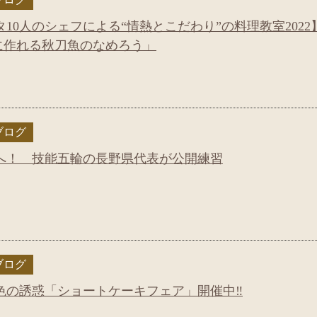
10人のシェフによる“情熱とこだわり”の料理教室2022
に作れる秋刀魚のなめろう」
ブログ
へ！ 技能五輪の長野県代表が公開練習
ブログ
色の誘惑「ショートケーキフェア」開催中‼