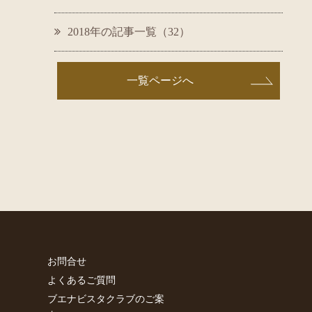
2018年の記事一覧（32）
一覧ページへ
お問合せ
よくあるご質問
ブエナビスタクラブのご案