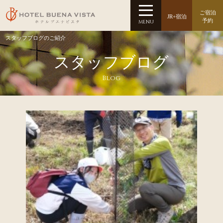
ご宿泊
JR+宿泊
予約
MENU
スタッフブログのご紹介
スタッフブログ
Blog