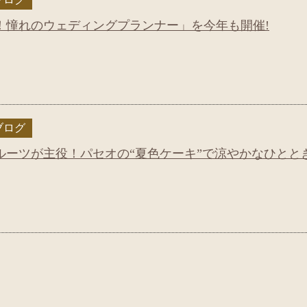
！憧れのウェディングプランナー」を今年も開催!
ブログ
ルーツが主役！パセオの“夏色ケーキ”で涼やかなひとと