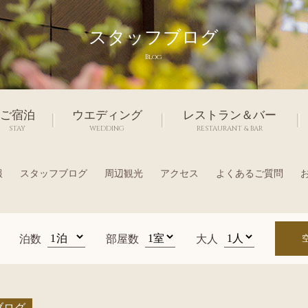
スタッフブログ
Blog
ご宿泊
ウエディング
レストラン＆バー
STAY
WEDDING
RESTAURANT & BAR
報
スタッフブログ
周辺観光
アクセス
よくあるご質問
泊数
部屋数
大人
ブログ