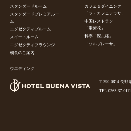
スタンダードルーム
カフェ＆ダイニング
「ラ・カフェテラサ」
スタンダードプレミアルー
ム
中国レストラン
「聖紫花」
エグゼクティブルーム
料亭「深志楼」
スイートルーム
「ソルプレーサ」
エグゼクティブラウンジ
朝食のご案内
ウエディング
〒390-0814 長
TEL.
0263-37-0111