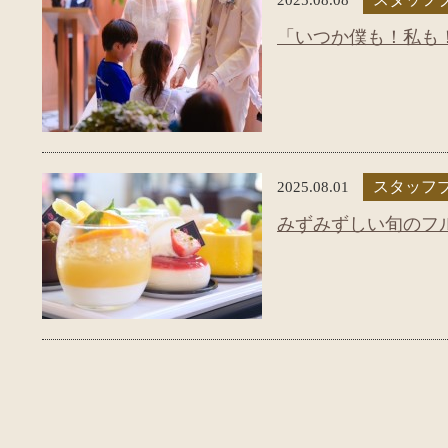
「いつか僕も！私も
2025.08.01
スタッフ
みずみずしい旬のフ