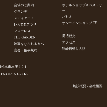
会場のご案内
ホテルショップ＆ペストリ
ー
グランデ
パセオ
メディアーノ
オンラインショップ
レガロ&プラサ
フローレス
周辺観光
THE GARDEN
アクセス
幹事をなされる方へ
翔峰日帰り入浴
宴会・催事規約
野県松本市本庄 1-2-1
FAX.0263-37-0666
施設概要 / 会社概要