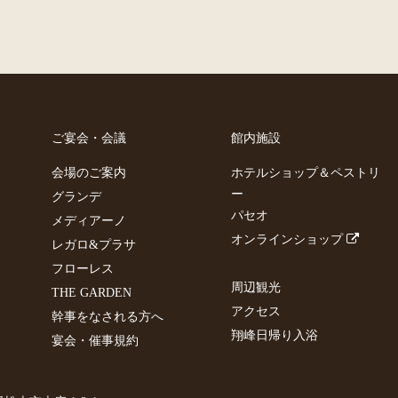
ご宴会・会議
館内施設
会場のご案内
ホテルショップ＆ペストリ
ー
グランデ
パセオ
メディアーノ
オンラインショップ
レガロ&プラサ
フローレス
周辺観光
THE GARDEN
アクセス
幹事をなされる方へ
翔峰日帰り入浴
宴会・催事規約