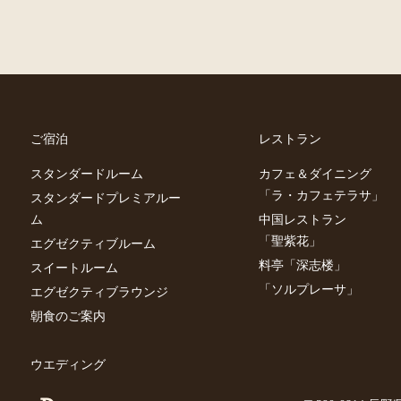
ご宿泊
レストラン
スタンダードルーム
カフェ＆ダイニング
「ラ・カフェテラサ」
スタンダードプレミアルー
ム
中国レストラン
「聖紫花」
エグゼクティブルーム
料亭「深志楼」
スイートルーム
「ソルプレーサ」
エグゼクティブラウンジ
朝食のご案内
ウエディング