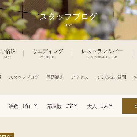
スタッフブログ
Blog
ご宿泊
ウエディング
レストラン＆バー
STAY
WEDDING
RESTAURANT & BAR
報
スタッフブログ
周辺観光
アクセス
よくあるご質問
泊数
部屋数
大人
ブログ