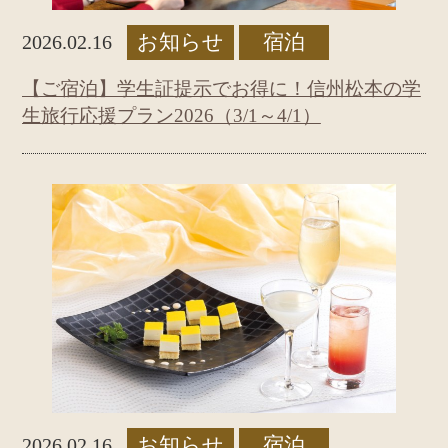
お知らせ
宿泊
2026.02.16
【ご宿泊】学生証提示でお得に！信州松本の学
生旅行応援プラン2026（3/1～4/1）
お知らせ
宿泊
2026.02.16