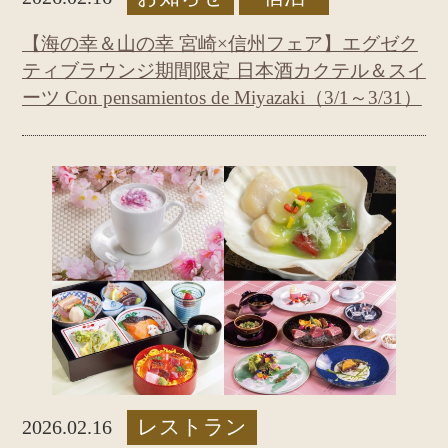
【海の幸＆山の幸 宮崎×信州フェア】エグゼク
ティブラウンジ期間限定 日本酒カクテル＆スイ
ーツ Con pensamientos de Miyazaki（3/1～3/31）
レストラン
2026.02.16