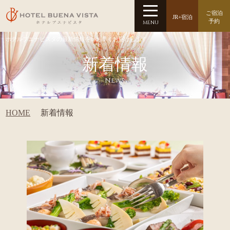
ご宿泊
JR+宿泊
予約
MENU
ホテルブエナビスタの最新情報をいち早くお届けします
新着情報
News
HOME
新着情報