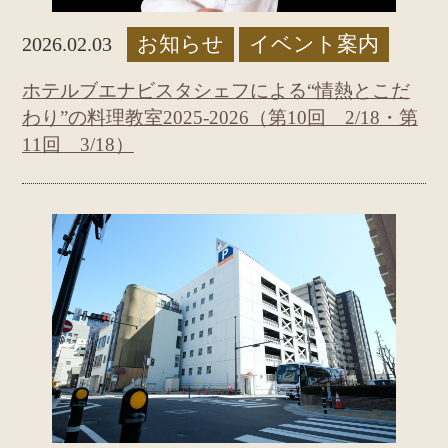
お知らせ
イベント案内
2026.02.03
ホテルブエナビスタシェフによる“情熱とこだ
わり”の料理教室2025-2026（第10回 2/18・第
11回 3/18）