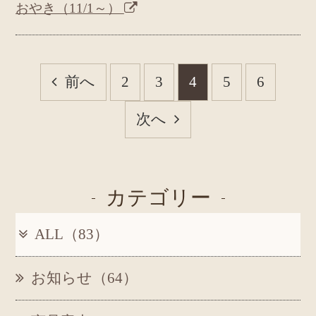
おやき（11/1～）
前へ
2
3
4
5
6
次へ
カテゴリー
ALL（83）
お知らせ（64）