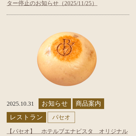
ター停止のお知らせ（2025/11/25）
お知らせ
商品案内
2025.10.31
レストラン
パセオ
【パセオ】 ホテルブエナビスタ オリジナル