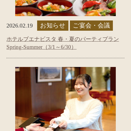
お知らせ
ご宴会・会議
2026.02.19
ホテルブエナビスタ 春・夏のパーティプラン
Spring-Summer（3/1～6/30）