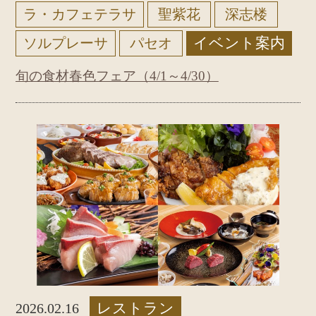
ラ・カフェテラサ
聖紫花
深志楼
イベント案内
ソルプレーサ
パセオ
旬の食材春色フェア（4/1～4/30）
レストラン
2026.02.16