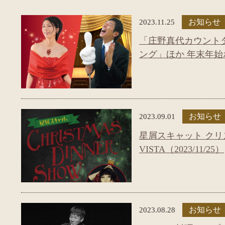
2023.11.25
お知らせ
「庄野真代カウントダ
ング」ほか 年末年
2023.09.01
お知らせ
星屑スキャット クリスマ
VISTA（2023/11/25）
2023.08.28
お知らせ