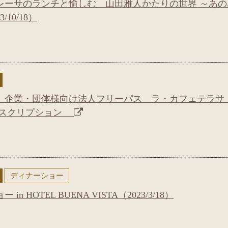
レーサのランチと愉しむ 山田雅人かたりの世界 ～あの
10/18）
】企業・団体様向け法人フリーパス ラ・カフェテラサ 
ブスクリプション
ディナーショー
 HOTEL BUENA VISTA（2023/3/18）