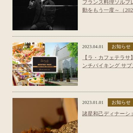
フランス料理ソルプ
動をもう一度～（2023/
2023.04.01
お知らせ
【ラ・カフェテラサ
ンチバイキング サ
2023.01.01
お知らせ
諸星和己ディナーショー in