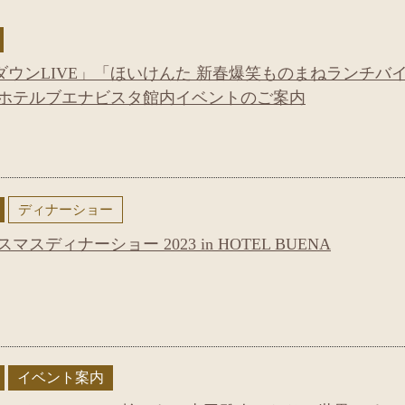
ウンLIVE」「ほいけんた 新春爆笑ものまねランチバ
始ホテルブエナビスタ館内イベントのご案内
ディナーショー
スディナーショー 2023 in HOTEL BUENA
イベント案内