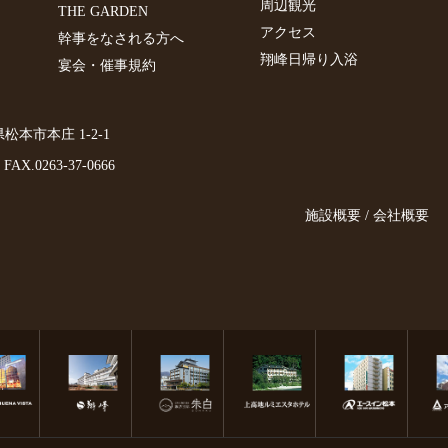
周辺観光
THE GARDEN
アクセス
幹事をなされる方へ
翔峰日帰り入浴
宴会・催事規約
野県松本市本庄 1-2-1
FAX.0263-37-0666
施設概要 / 会社概要