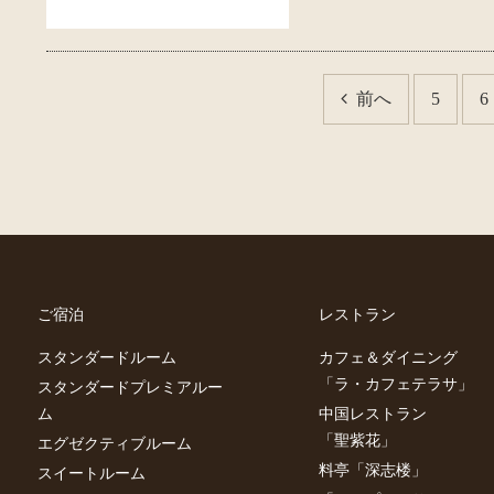
前へ
5
6
ご宿泊
レストラン
スタンダードルーム
カフェ＆ダイニング
「ラ・カフェテラサ」
スタンダードプレミアルー
ム
中国レストラン
「聖紫花」
エグゼクティブルーム
料亭「深志楼」
スイートルーム