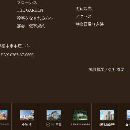
フローレス
周辺観光
THE GARDEN
アクセス
幹事をなされる方へ
翔峰日帰り入浴
宴会・催事規約
野県松本市本庄 1-2-1
FAX.0263-37-0666
施設概要 / 会社概要