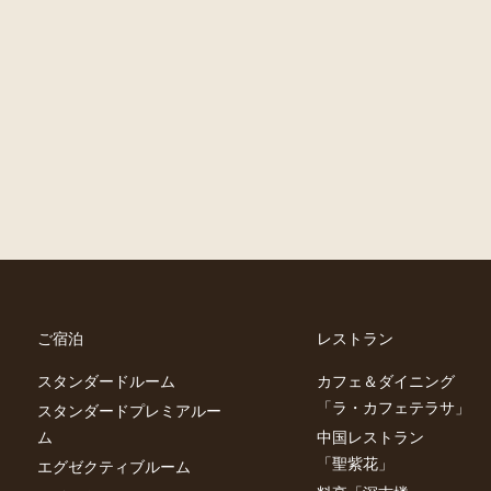
ご宿泊
レストラン
スタンダードルーム
カフェ＆ダイニング
「ラ・カフェテラサ」
スタンダードプレミアルー
ム
中国レストラン
「聖紫花」
エグゼクティブルーム