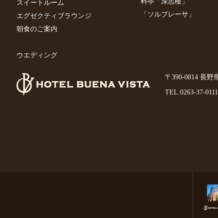
料亭「深志楼」
スイートルーム
「ソルプレーサ」
エグゼクティブラウンジ
朝食のご案内
ウエディング
〒390-0814 長
TEL.
0263-37-0111