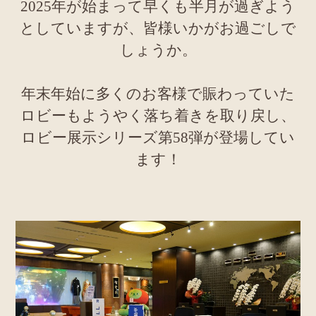
2025年が始まって早くも半月が過ぎよう
としていますが、皆様いかがお過ごしで
しょうか。
年末年始に多くのお客様で賑わっていた
ロビーもようやく落ち着きを取り戻し、
ロビー展示シリーズ第58弾が登場してい
ます！