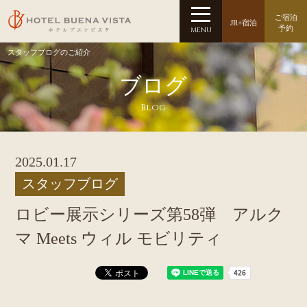
ご宿泊
JR+宿泊
予約
MENU
スタッフブログのご紹介
ブログ
Blog
2025.01.17
スタッフブログ
ロビー展示シリーズ第58弾 アルク
マ Meets ウィル モビリティ