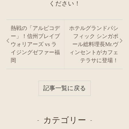
ください！
熱戦の「アルピコデ
ホテルグランドパシ
ー」！信州ブレイブ
フィック シンガポ
ウォリアーズ vs ラ
ール総料理長Mr.ヴ
イジングゼファー福
ィンセントがカフェ
岡
テラサに登場！
記事一覧に戻る
カテゴリー