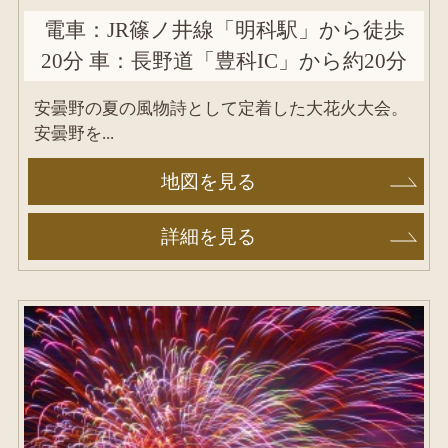
電車：JR篠ノ井線「明科駅」から徒歩
20分 車：長野道「豊科IC」から約20分
安曇野の夏の風物詩として定着した大花火大会。
安曇野を...
地図を見る
詳細を見る