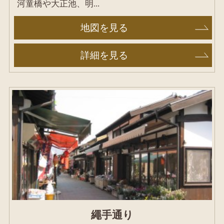
河童橋や大正池、明...
地図を見る
詳細を見る
繩手通り