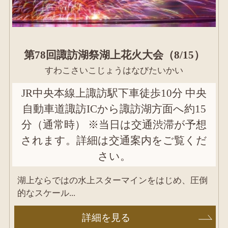
第78回諏訪湖祭湖上花火大会（8/15）
すわこさいこじょうはなびたいかい
JR中央本線上諏訪駅下車徒歩10分 中央
自動車道諏訪ICから諏訪湖方面へ約15
分（通常時） ※当日は交通渋滞が予想
されます。詳細は交通案内をご覧くだ
さい。
湖上ならではの水上スターマインをはじめ、圧倒
的なスケール...
詳細を見る