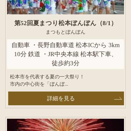
第52回夏まつり松本ぼんぼん（8/1）
まつもとぼんぼん
自動車 ・長野自動車道 松本ICから 3km
10分 鉄道 ・JR中央本線 松本駅下車、
徒歩約3分
松本市を代表する夏の一大祭り！
市内の中心街を「ぼんぼ...
詳細を見る