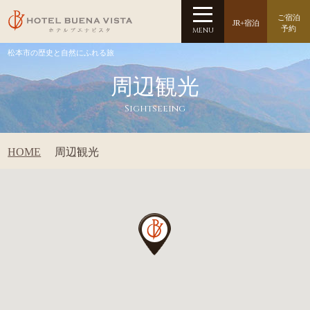
ご宿泊
JR+宿泊
予約
MENU
松本市の歴史と自然にふれる旅
周辺観光
Sightseeing
HOME
周辺観光