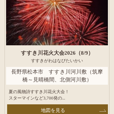
すすき川花火大会2026（8/9）
すすきがわはなびたいかい
長野県松本市 すすき川河川敷（筑摩
橋～見晴橋間、北側河川敷）
夏の風物詩すすき川花火大会！
スターマインなど3,700発の...
地図を見る