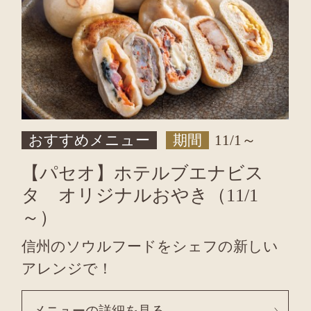
おすすめメニュー
期間
11/1～
【パセオ】ホテルブエナビス
タ オリジナルおやき（11/1
～）
信州のソウルフードをシェフの新しい
アレンジで！
メニューの詳細を見る