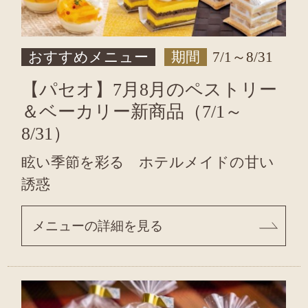
おすすめメニュー
期間
7/1～8/31
【パセオ】7月8月のペストリー
＆ベーカリー新商品（7/1～
8/31）
眩い季節を彩る ホテルメイドの甘い
誘惑
メニューの詳細を見る