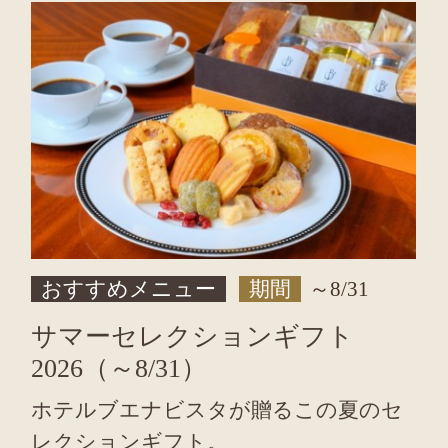
おすすめメニュー
期間
～8/31
サマーセレクションギフト
2026（～8/31）
ホテルブエナビスタが贈るこの夏のセ
レクションギフト。