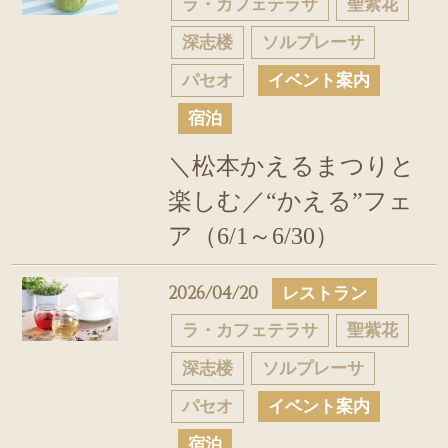
ラ・カフェテラサ
聖紫花
深志楼
ソルプレーサ
パセオ
イベント案内
宿泊
＼松本かえるまつりと
楽しむ／“かえる”フェ
ア（6/1～6/30）
2026/04/20
レストラン
ラ・カフェテラサ
聖紫花
深志楼
ソルプレーサ
パセオ
イベント案内
宿泊