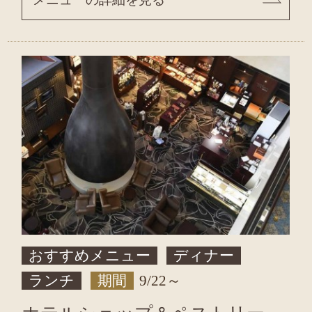
おすすめメニュー
ディナー
ランチ
期間
9/22～