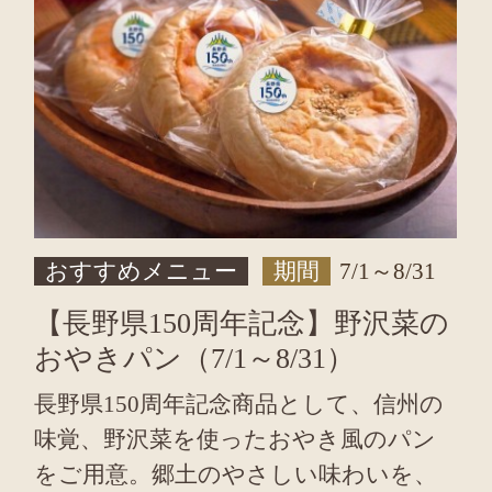
おすすめメニュー
期間
7/1～8/31
【長野県150周年記念】野沢菜の
おやきパン（7/1～8/31）
長野県150周年記念商品として、信州の
味覚、野沢菜を使ったおやき風のパン
をご用意。郷土のやさしい味わいを、