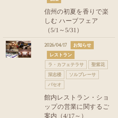
信州の初夏を香りで楽
しむ ハーブフェア
（5/1～5/31）
2026/04/17
お知らせ
レストラン
ラ・カフェテラサ
聖紫花
深志楼
ソルプレーサ
パセオ
館内レストラン・ショ
ップの営業に関するご
案内（4/17～）