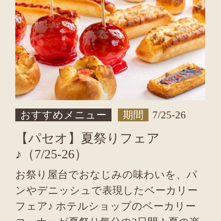
おすすめメニュー
期間
7/25-26
【パセオ】夏祭りフェア
♪（7/25-26）
お祭り屋台でおなじみの味わいを、パ
ンやデニッシュで表現したベーカリー
フェア♪ ホテルショップのベーカリー