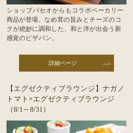
ショップパセオからもコラボベーカリー
商品が登場。なめ茸の旨みとチーズのコ
クが絶妙に調和した、和と洋が出会う新
感覚のピザパン。
詳細ページ
【エグゼクティブラウンジ】ナガノ
トマト×エグゼクティブラウンジ
（8/1～8/31）