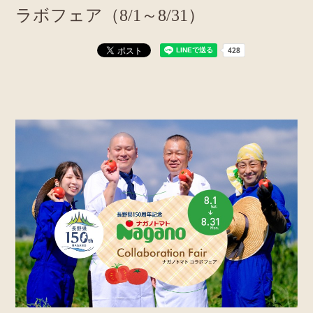
ラボフェア（8/1～8/31）