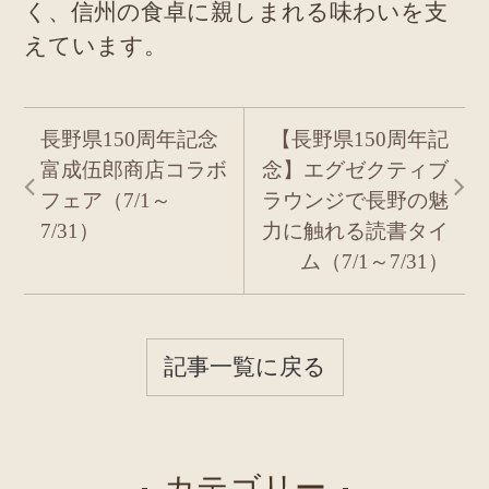
く、信州の食卓に親しまれる味わいを支
えています。
長野県150周年記念
【長野県150周年記
富成伍郎商店コラボ
念】エグゼクティブ
フェア（7/1～
ラウンジで長野の魅
7/31）
力に触れる読書タイ
ム（7/1～7/31）
記事一覧に戻る
カテゴリー