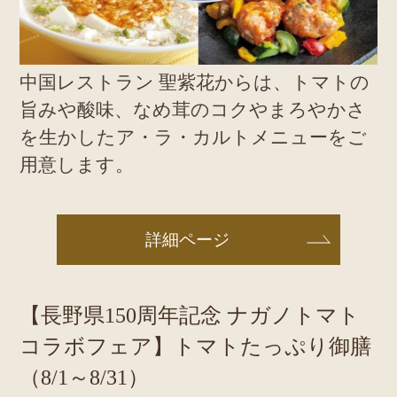
中国レストラン 聖紫花からは、トマトの
旨みや酸味、なめ茸のコクやまろやかさ
を生かしたア・ラ・カルトメニューをご
用意します。
詳細ページ
【長野県150周年記念 ナガノトマト
コラボフェア】トマトたっぷり御膳
（8/1～8/31）