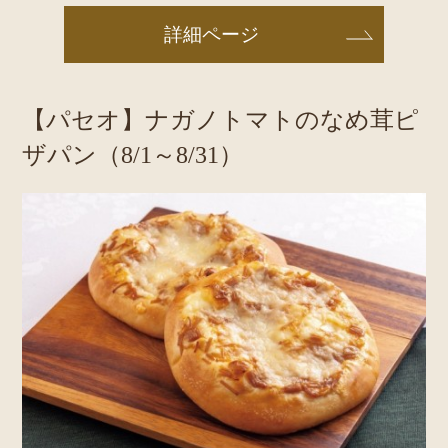
詳細ページ
【パセオ】ナガノトマトのなめ茸ピ
ザパン（8/1～8/31）