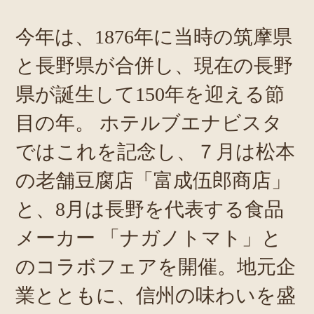
今年は、1876年に当時の筑摩県
と長野県が合併し、現在の長野
県が誕生して150年を迎える節
目の年。 ホテルブエナビスタ
ではこれを記念し、７月は松本
の老舗豆腐店「富成伍郎商店」
と、8月は長野を代表する食品
メーカー 「ナガノトマト」と
のコラボフェアを開催。地元企
業とともに、信州の味わいを盛