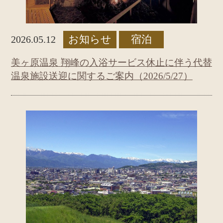
お知らせ
宿泊
2026.05.12
美ヶ原温泉 翔峰の入浴サービス休止に伴う代替
温泉施設送迎に関するご案内（2026/5/27）