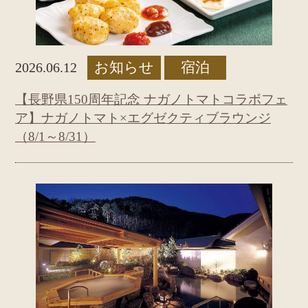
お知らせ
宿泊
2026.06.12
【長野県150周年記念 ナガノトマトコラボフェ
ア】ナガノトマト×エグゼクティブラウンジ
（8/1～8/31）