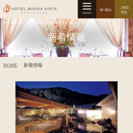
ご宿泊
JR+宿泊
予約
MENU
ホテルブエナビスタの最新情報をいち早くお届けします
新着情報
News
HOME
新着情報