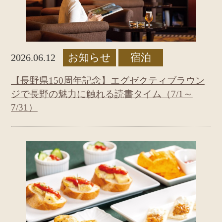
お知らせ
宿泊
2026.06.12
【長野県150周年記念】エグゼクティブラウン
ジで長野の魅力に触れる読書タイム（7/1～
7/31）