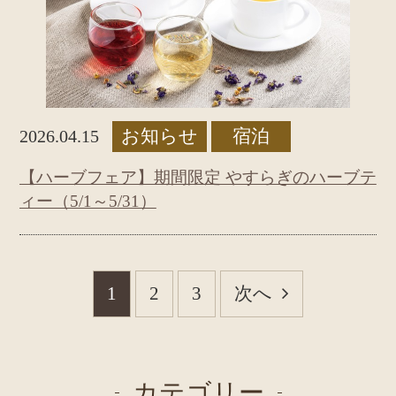
お知らせ
宿泊
2026.04.15
【ハーブフェア】期間限定 やすらぎのハーブテ
ィー（5/1～5/31）
1
2
3
次へ
カテゴリー