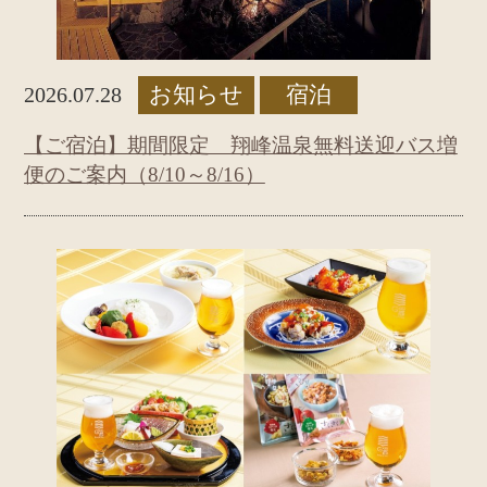
お知らせ
宿泊
2026.07.28
【ご宿泊】期間限定 翔峰温泉無料送迎バス増
便のご案内（8/10～8/16）