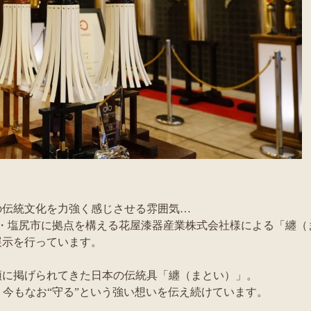
の伝統文化を力強く感じさせる雰囲気…
・塩尻市に拠点を構える花屋漆器産業株式会社様による「纏（
展示を行っています。
頭に掲げられてきた日本の伝統具「纏（まとい）」。
今もなお“守る”という強い想いを伝え続けています。