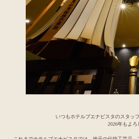
いつもホテルブエナビスタのスタッ
2026年もよ
これまでホテルブエナビスタでは、地元の伝統工芸品、