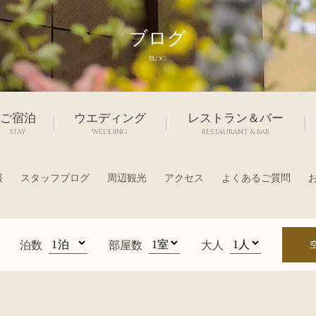
ブログ
Blog
ご宿泊
ウエディング
レストラン＆バー
STAY
WEDDING
RESTAURANT & BAR
報
スタッフブログ
周辺観光
アクセス
よくあるご質問
泊数
部屋数
大人