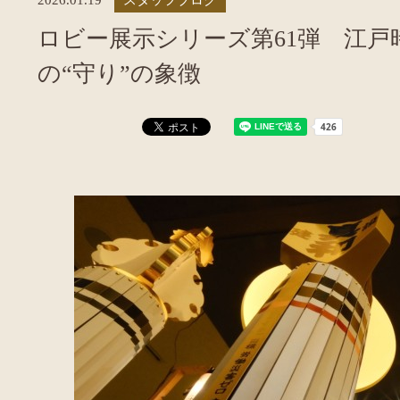
ロビー展示シリーズ第61弾 江
の“守り”の象徴