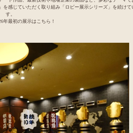
」を感じていただく取り組み「ロビー展示シリーズ」を続けて
す。
026年最初の展示はこちら！