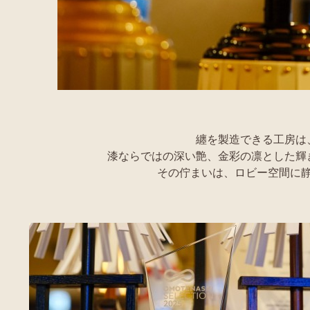
纏を製造できる工房は
漆ならではの深い艶、金彩の凛とした輝
その佇まいは、ロビー空間に