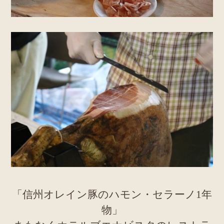
「信州オレイン豚のハモン・セラーノ1年
物」