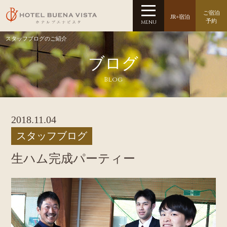
ご宿泊
JR+宿泊
予約
MENU
スタッフブログのご紹介
ブログ
Blog
2018.11.04
スタッフブログ
生ハム完成パーティー