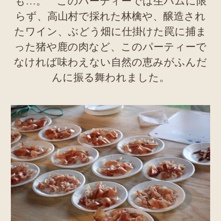
も…。 このパーティーでは生ハムに限
らず、高山村で採れた林檎や、醸造され
たワイン、ぶどう畑に仕掛けた罠に捕ま
った猪や鹿の肉など、このパーティーで
なければ味わえない自然の恵みがふんだ
んに振る舞われました。