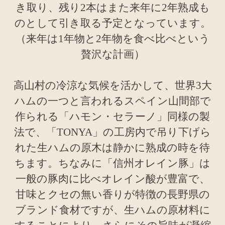
き取り、残り2本はまた来年に2年熟成も
のとして引き取る予定となっています。
（来年は1年物と2年物を食べ比べという
贅沢な計画）
高山村の冷涼な気候を活かして、世界3大
ハムの一つと言われるスペイン山間部で
作られる「ハモン・セラーノ」同様の製
法で、「TONYA」の工房内で吊り下げら
れた生ハムの原木は静かに熟成の時を待
ちます。ちなみに「信州オレイン豚」は
一般の豚肉に比べオレイン酸が豊富で、
甘味とクセの無い香りが特徴の長野県の
ブランド食材ですが、生ハムの原材料に