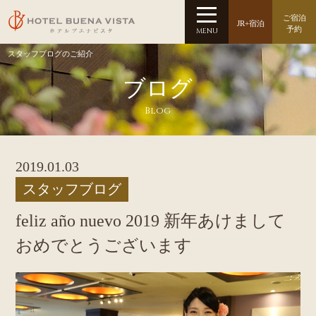
ご宿泊
JR+宿泊
予約
MENU
スタッフブログのご紹介
ブログ
Blog
2019.01.03
スタッフブログ
feliz año nuevo 2019 新年あけまして
おめでとうございます