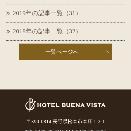
2019年の記事一覧（31）
2018年の記事一覧（32）
一覧ページへ
〒390-0814 長野県松本市本庄 1-2-1