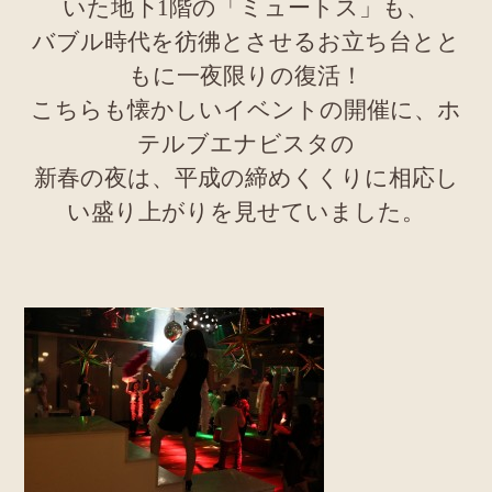
いた地下1階の「ミュートス」も、
バブル時代を彷彿とさせるお立ち台とと
もに一夜限りの復活！
こちらも懐かしいイベントの開催に、ホ
テルブエナビスタの
新春の夜は、平成の締めくくりに相応し
い盛り上がりを見せていました。