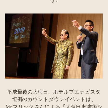
す!
平成最後の大晦日、ホテルブエナビスタ
恒例のカウントダウンイベントは、
Mr.マリックさんによる「大晦日 超魔術シ