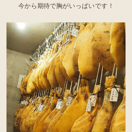
今から期待で胸がいっぱいです！