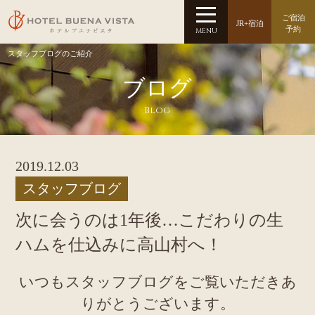
ご宿泊
JR+宿泊
予約
MENU
スタッフブログのご紹介
ブログ
Blog
2019.12.03
スタッフブログ
次に会うのは1年後…こだわりの生
ハムを仕込みに高山村へ！
いつもスタッフブログをご覧いただきあ
りがとうございます。