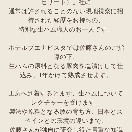
セリート）」社に
通常は許されることのない現地視察に招
待された経歴をお持ちの、
特別な生ハム職人のお一人です。
ホテルブエナビスタでは佐藤さんのご指
導の下、
生ハムの原料となる豚肉を塩漬けして仕
込み、1年かけて熟成させます。
工房へ到着するとまず、生ハムについて
レクチャーを受けます。
製法や原料となる豚の育ち方、日本とス
ペインとの環境の違いまで、
佐藤さんが独自に研究し得た貴重な知識