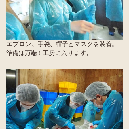
エプロン、手袋、帽子とマスクを装着。
準備は万端！工房に入ります。