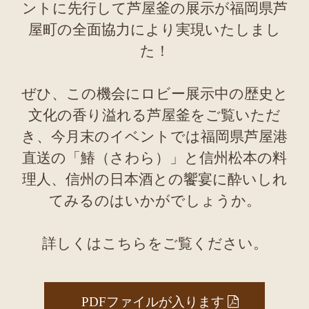
ントに先行して芦屋釜の展示が福岡県芦
屋町の全面協力により実現いたしまし
た！
ぜひ、この機会にロビー展示中の歴史と
文化の香り溢れる芦屋釜をご覧いただ
き、今月末のイベントでは福岡県芦屋港
直送の「鰆（さわら）」と信州松本の料
理人、信州の日本酒との饗宴に酔いしれ
てみるのはいかがでしょうか。
詳しくはこちらをご覧ください。
PDFファイルが入ります