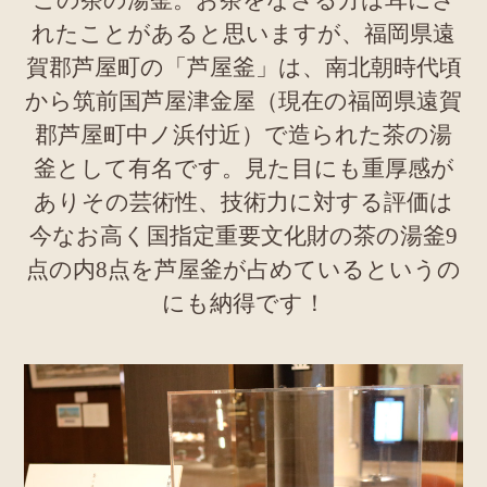
この茶の湯釜。お茶をなさる方は耳にさ
れたことがあると思いますが、福岡県遠
賀郡芦屋町の「芦屋釜」は、南北朝時代頃
から筑前国芦屋津金屋（現在の福岡県遠賀
郡芦屋町中ノ浜付近）で造られた茶の湯
釜として有名です。見た目にも重厚感が
ありその芸術性、技術力に対する評価は
今なお高く国指定重要文化財の茶の湯釜9
点の内8点を芦屋釜が占めているというの
にも納得です！