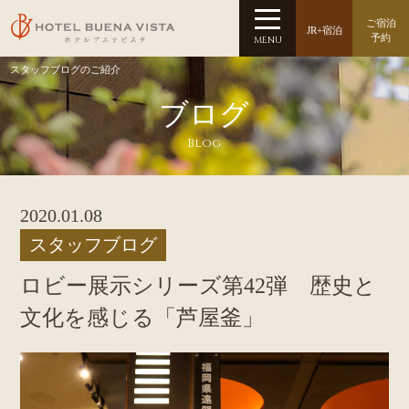
ご宿泊
JR+宿泊
予約
MENU
スタッフブログのご紹介
ブログ
Blog
2020.01.08
スタッフブログ
ロビー展示シリーズ第42弾 歴史と
文化を感じる「芦屋釜」