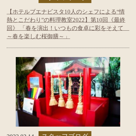
【ホテルブエナビスタ10人のシェフによる“情
熱とこだわり”の料理教室2022】第10回《最終
回》 「春を演出！いつもの食卓に彩をそえて
～春を楽しむ桜御膳～」