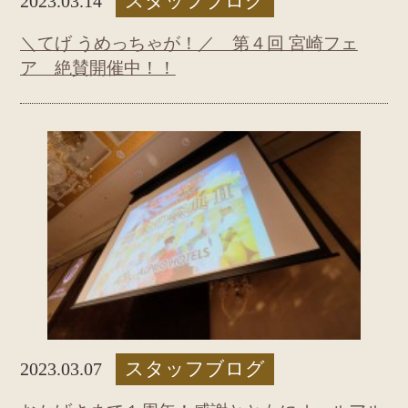
スタッフブログ
2023.03.14
＼てげ うめっちゃが！／ 第４回 宮崎フェ
ア 絶賛開催中！！
スタッフブログ
2023.03.07