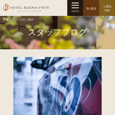
ご宿泊
JR+宿泊
予約
MENU
スタッフブログのご紹介
スタッフブログ
Blog