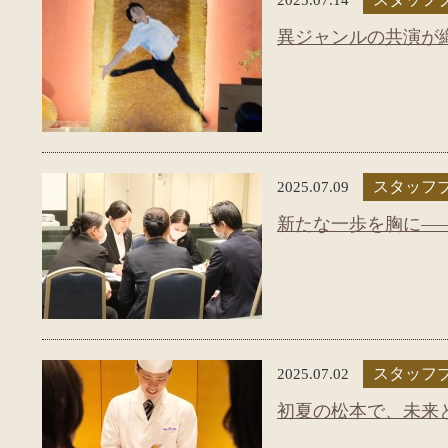
異ジャンルの共演が
2025.07.09
スタッフ
新たな一歩を胸に――
2025.07.02
スタッフ
初夏の松本で、未来