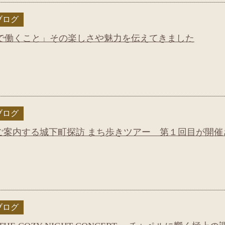
ブログ
で働くこと」その楽しさや魅力を伝えてきました
ブログ
がご案内する城下町探訪 まち歩きツアー 第１回目が開催
ブログ