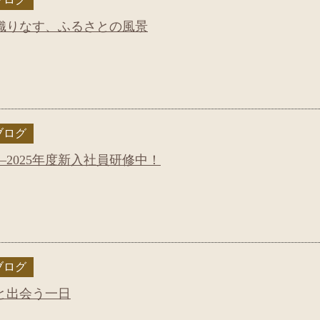
織りなす、ふるさとの風景
ブログ
2025年度新入社員研修中！
ブログ
と出会う一日