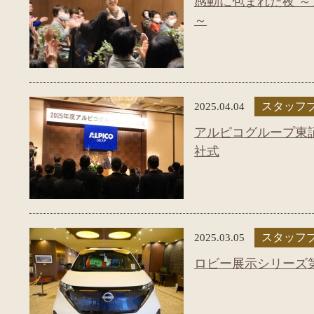
感動に包まれた夜 ～TH
～
2025.04.04
スタッフ
アルピコグループ東証
社式
2025.03.05
スタッフ
ロビー展示シリーズ第59