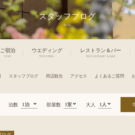
スタッフブログ
Blog
ご宿泊
ウエディング
レストラン＆バー
STAY
WEDDING
RESTAURANT & BAR
報
スタッフブログ
周辺観光
アクセス
よくあるご質問
泊数
部屋数
大人
ブログ