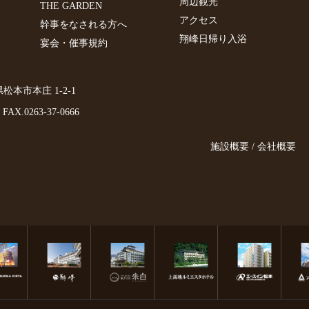
周辺観光
THE GARDEN
アクセス
幹事をなされる方へ
翔峰日帰り入浴
宴会・催事規約
野県松本市本庄 1-2-1
FAX.0263-37-0666
施設概要 / 会社概要