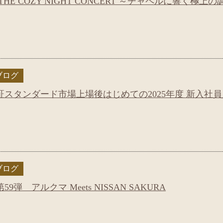
E COZY NIGHT CONCERT ～チャペルに響く極上の
ブログ
スタンダード市場上場後はじめての2025年度 新入社員
ブログ
弾 アルクマ Meets NISSAN SAKURA