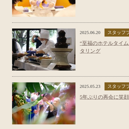
2025.06.20
スタッフ
“至福のホテルタイム
タリング
2025.05.23
スタッフ
5年ぶりの再会に笑