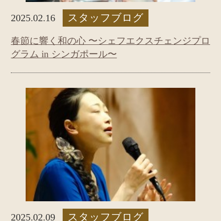
スタッフブログ
2025.02.16
春節に響く和の心 〜シェフエクスチェンジプロ
グラム in シンガポール〜
スタッフブログ
2025.02.09