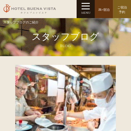
ご宿泊
JR+宿泊
予約
MENU
スタッフブログのご紹介
スタッフブログ
Blog