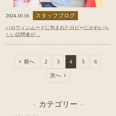
スタッフブログ
2024.10.16
ハロウィンムードに包まれたロビーにかわいら
しい訪問者が…
前へ
2
3
4
5
6
次へ
カテゴリー