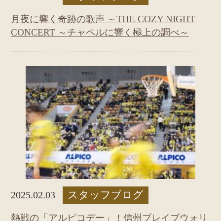
月夜に響く奇跡の歌声 ～THE COZY NIGHT
CONCERT ～チャペルに響く極上の調べ～
スタッフブログ
2025.02.03
熱戦の「アルピコデー」！信州ブレイブウォリ