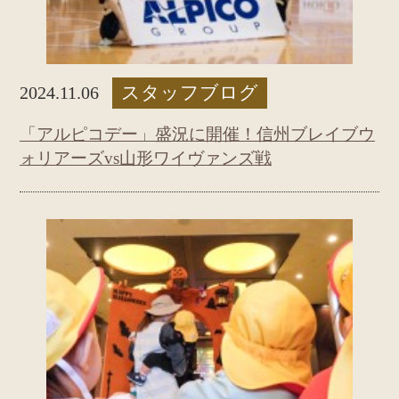
スタッフブログ
2024.11.06
「アルピコデー」盛況に開催！信州ブレイブウ
ォリアーズvs山形ワイヴァンズ戦