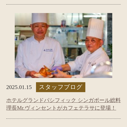
スタッフブログ
2025.01.15
ホテルグランドパシフィック シンガポール総料
理長Mr.ヴィンセントがカフェテラサに登場！