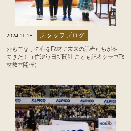
スタッフブログ
2024.11.18
おもてなしの心を取材に未来の記者たちがやっ
てきた！（信濃毎日新聞社 こども記者クラブ取
材教室開催）