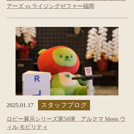
アーズ vs ライジングゼファー福岡
スタッフブログ
2025.01.17
ロビー展示シリーズ第58弾 アルクマ Meets ウ
ィル モビリティ