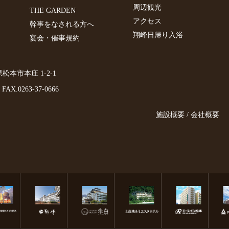
周辺観光
THE GARDEN
アクセス
幹事をなされる方へ
翔峰日帰り入浴
宴会・催事規約
野県松本市本庄 1-2-1
FAX.0263-37-0666
施設概要 / 会社概要