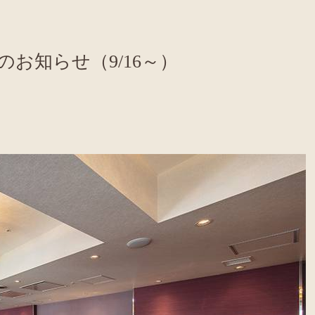
お知らせ（9/16～）