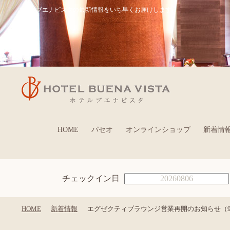
ホテルブエナビスタの最新情報をいち早くお届けします
HOME
パセオ
オンラインショップ
新着情
チェックイン日
HOME
新着情報
エグゼクティブラウンジ営業再開のお知らせ（9/