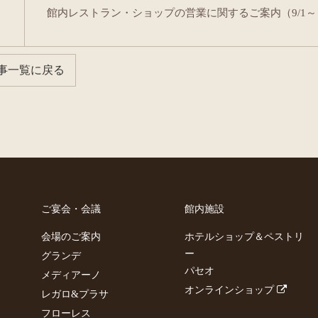
館内レストラン・ショップの営業に関するご案内（9/1～
事一覧に戻る
ご宴会・会議
館内施設
会場のご案内
ホテルショップ＆ペストリ
ー
グランデ
パセオ
メディアーノ
オンラインショップ
レガロ&プラサ
フローレス