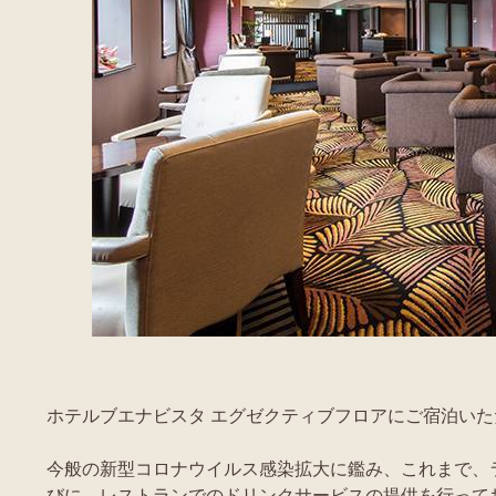
ホテルブエナビスタ エグゼクティブフロアにご宿泊い
今般の新型コロナウイルス感染拡大に鑑み、これまで、
びに、レストランでのドリンクサービスの提供を行ってお