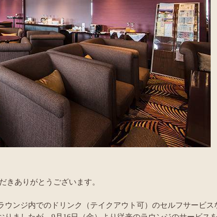
ただきありがとうございます。
ラウンジ内でのドリンク（テイクアウト可）のセルフサービス
りましたが、9月16日（金）より従来のラウンジのサービス