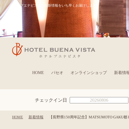
ホテルブエナビスタの最新情報をいち早くお届けします
HOME
パセオ
オンラインショップ
新着情
チェックイン日
HOME
新着情報
【長野県150周年記念】MATSUMOTO GAKU都