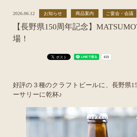
2026.06.12
お知らせ
商品案内
ご宴会・会議
【長野県150周年記念】MATSUMOT
場！
好評の３種のクラフトビールに、長野県1
ーサリーに乾杯♪