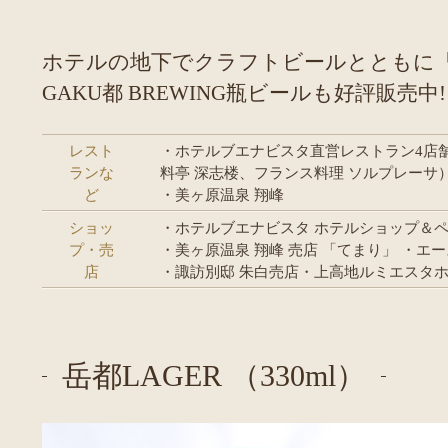
ホテルの地下でクラフトビールとともに「楽
GAKU都 BREWING瓶ビールも好評販売中!
レスト
・ホテルブエナビスタ直営レストラン4店舗
ランな
料亭 深志楼、フランス料理 ソルプレーサ
ど
・美ヶ原温泉 翔峰
ショッ
・ホテルブエナビスタ ホテルショップ＆
プ・売
・美ヶ原温泉 翔峰 売店 「てまり」 ・エ
店
・諏訪別邸 朱白売店・上高地ルミエスタ
岳都LAGER （330ml）