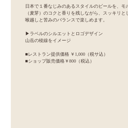
日本で１番なじみのあるスタイルのビールを、モ
（麦芽）のコクと香りを残しながら、スッキリと
喉越しと苦みのバランスで楽しめます。
▶ラベルのシルエットとロゴデザイン
山岳の稜線をイメージ
■レストラン提供価格 ￥1,000（税サ込）
■ショップ販売価格￥800（税込）