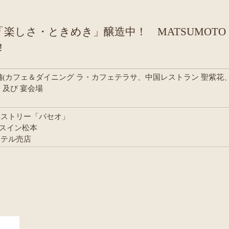
しさ・ときめき」醸造中！ MATSUMOTO
!
(カフェ＆ダイニング ラ・カフェテラサ、中国レストラン 聖紫花
）及び 宴会場
ペストリー「パセオ」
ースイン松本
ホテル売店