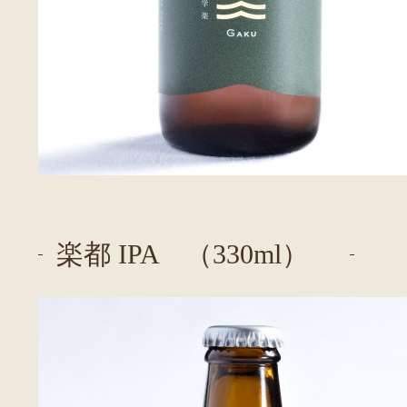
楽都 IPA （330ml）