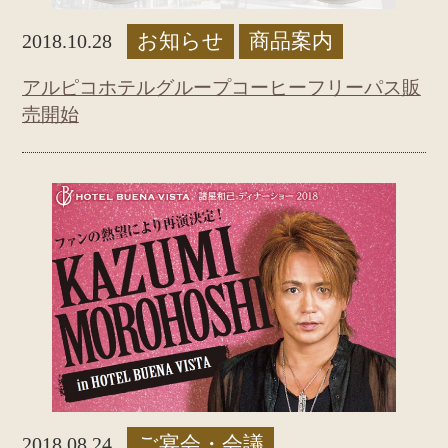
お知らせ
商品案内
2018.10.28
アルピコホテルグループコーヒーフリーパス販
売開始
ご宴会・会議
2018.08.24