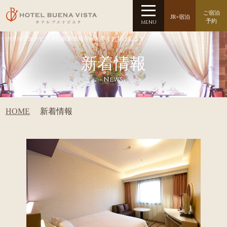
ご宿泊
JR+宿泊
予約
MENU
ホテルブエナビスタの最新情報をいち早くお届けします
新着情報
News
HOME
新着情報