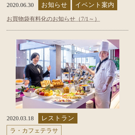
お知らせ
イベント案内
2020.06.30
お買物袋有料化のお知らせ（7/1～）
レストラン
2020.03.18
ラ・カフェテラサ