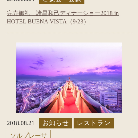
完売御礼 諸星和己ディナーショー2018 in
HOTEL BUENA VISTA（9/23）
お知らせ
レストラン
2018.08.21
ソルプレーサ