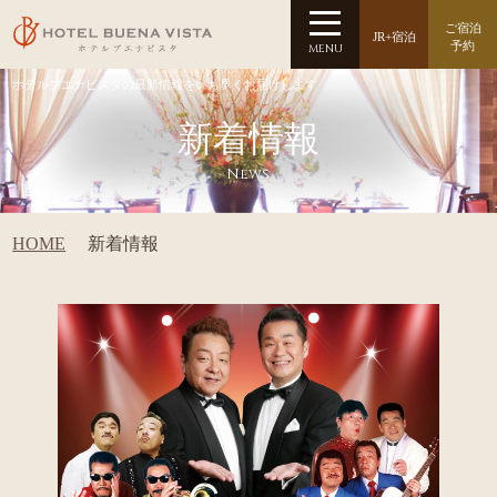
ご宿泊
JR+宿泊
予約
MENU
ホテルブエナビスタの最新情報をいち早くお届けします
新着情報
News
HOME
新着情報