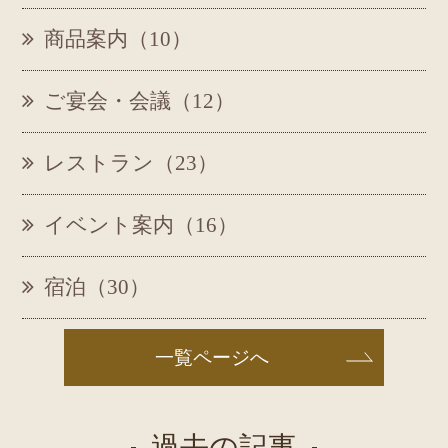
商品案内（10）
ご宴会・会議（12）
レストラン（23）
イベント案内（16）
宿泊（30）
一覧ページへ
過去の記事