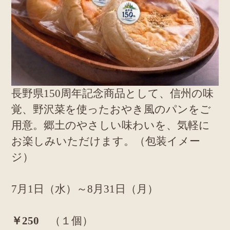
長野県150周年記念商品として、信州の味
覚、野沢菜を使ったおやき風のパンをご
用意。郷土のやさしい味わいを、気軽に
お楽しみいただけます。（包装イメー
ジ）
7月1日（水）～8月31日（月）
￥250
（１個）