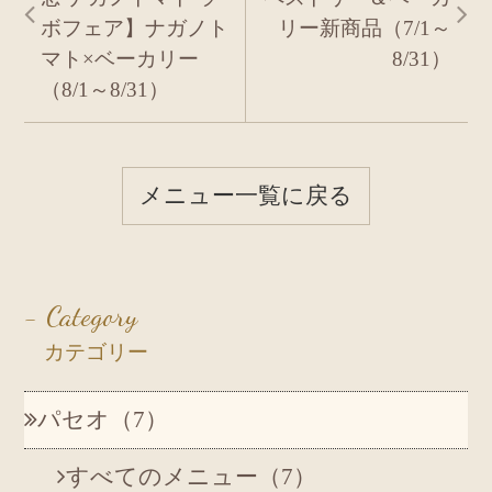
ボフェア】ナガノト
リー新商品（7/1～
マト×ベーカリー
8/31）
（8/1～8/31）
メニュー一覧に戻る
- Category
カテゴリー
パセオ
（7）
すべてのメニュー（7）