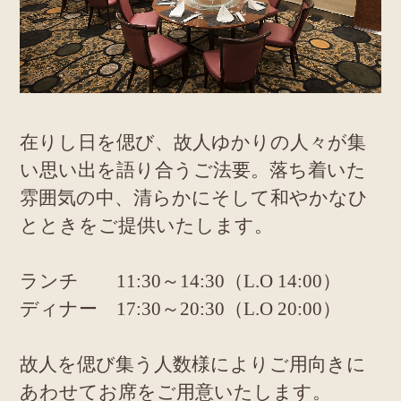
在りし日を偲び、故人ゆかりの人々が集
い思い出を語り合うご法要。落ち着いた
雰囲気の中、清らかにそして和やかなひ
とときをご提供いたします。
ランチ 11:30～14:30（L.O 14:00）
ディナー 17:30～20:30（L.O 20:00）
故人を偲び集う人数様によりご用向きに
あわせてお席をご用意いたします。