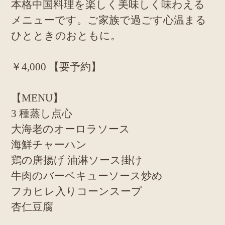
本格中国料理を楽しく美味しく味わえる
メニューです。ご家族で過ごす心温まる
ひとときのおともに。
￥4,000 【要予約】
【MENU】
3 種蒸し点心
大海老のオーロラソース
海鮮チャーハン
鶏の唐揚げ 油淋ソース掛け
牛肉のバーベキューソース炒め
フカヒレ入りコーンスープ
杏仁豆腐