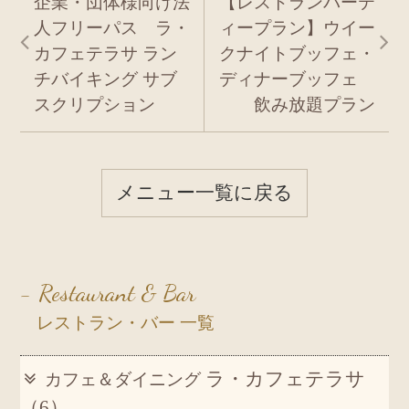
企業・団体様向け法
【レストランパーテ
人フリーパス ラ・
ィープラン】ウイー
カフェテラサ ラン
クナイトブッフェ・
チバイキング サブ
ディナーブッフェ
スクリプション
飲み放題プラン
メニュー一覧に戻る
- Restaurant & Bar
レストラン・バー 一覧
ラ・カフェテラサ
カフェ＆ダイニング
（6）